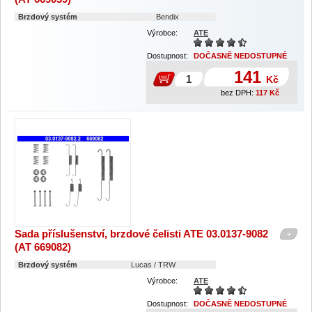
Brzdový systém
Bendix
Výrobce:
ATE
Dostupnost:
DOČASNĚ NEDOSTUPNÉ
141
Kč
bez DPH:
117
Kč
Sada příslušenství, brzdové čelisti ATE 03.0137-9082
+
(AT 669082)
Brzdový systém
Lucas / TRW
Výrobce:
ATE
Dostupnost:
DOČASNĚ NEDOSTUPNÉ