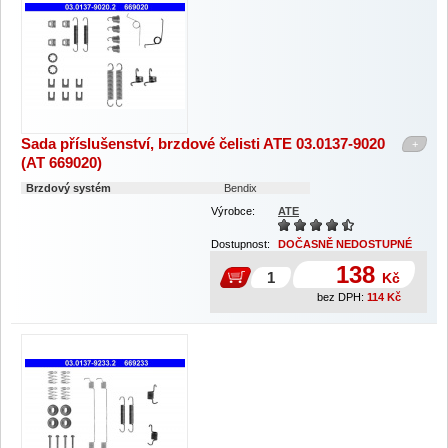
Sada příslušenství, brzdové čelisti ATE 03.0137-9020
+
(AT 669020)
Brzdový systém
Bendix
Výrobce:
ATE
Dostupnost:
DOČASNĚ NEDOSTUPNÉ
138
Kč
bez DPH:
114
Kč