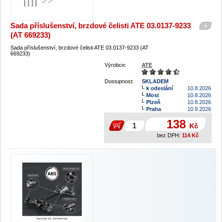
Sada příslušenství, brzdové čelisti ATE 03.0137-9233
+
(AT 669233)
Sada příslušenství, brzdové čelisti ATE 03.0137-9233 (AT
669233)
Výrobce:
ATE
Dostupnost:
SKLADEM
k odeslání
10.8.2026
Most
10.8.2026
Plzeň
10.8.2026
Praha
10.8.2026
138
Kč
bez DPH:
114
Kč