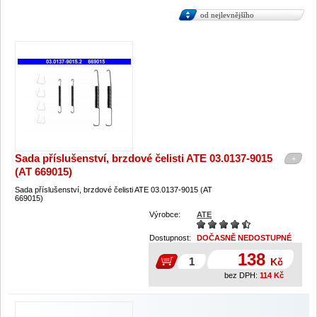
od nejlevnějšího
Sada příslušenství, brzdové čelisti ATE 03.0137-9015
+
(AT 669015)
Sada příslušenství, brzdové čelisti ATE 03.0137-9015 (AT
669015)
Výrobce:
ATE
Dostupnost:
DOČASNĚ NEDOSTUPNÉ
138
Kč
bez DPH:
114
Kč