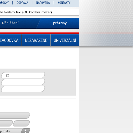
OBOČKY
DOPRAVA
NÁPOVĚDA
KONTAKTY
Přihlášení
prázdný
EVODOVKA
NEZAŘAZENÉ
UNIVERZÁLNÍ
epublika