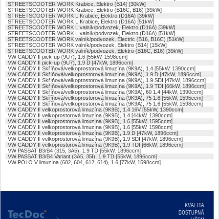
STREETSCOOTER WORK Krabice, Elektro (B14) [30kW]
STREETSCOOTER WORK Krabice, Elektro (B16C, B16) [39kW]
STREETSCOOTER WORK L Krabice, Elektro (D16A) [39kW]
STREETSCOOTER WORK L Krabice, Elektro (D16A) [51kW]
STREETSCOOTER WORK L valník/podvozek, Elektro (D16A) [39kW]
STREETSCOOTER WORK L valník/podvozek, Elektro (D16A) [51kW]
STREETSCOOTER WORK valník/podvozek, Electric (B16, B16C) [51kW]
STREETSCOOTER WORK valník/podvozek, Elektro (B14) [15kW]
STREETSCOOTER WORK valník/podvozek, Elektro (B16C, B16) [39kW]
VW CADDY II pick-up (9U7), 1.6 [55kW, 1598ccm]
VW CADDY II pick-up (9U7), 1.9 D [47kW, 1896ccm]
VW CADDY II Skříňová/velkoprostorová limuzína (9K9A), 1.4 [55kW, 1390ccm]
VW CADDY II Skříňová/velkoprostorová limuzína (9K9A), 1.9 D [47kW, 1896ccm]
VW CADDY II Skříňová/velkoprostorová limuzína (9K9A), 1.9 SDI [47kW, 1896ccm]
VW CADDY II Skříňová/velkoprostorová limuzína (9K9A), 1.9 TDI [66kW, 1896ccm]
VW CADDY II Skříňová/velkoprostorová limuzína (9K9A), 60 1.4 [44kW, 1390ccm]
VW CADDY II Skříňová/velkoprostorová limuzína (9K9A), 75 1.6 [55kW, 1595ccm]
VW CADDY II Skříňová/velkoprostorová limuzína (9K9A), 75 1.6 [55kW, 1598ccm]
VW CADDY II velkoprostorová limuzína (9K9B), 1.4 16V [55kW, 1390ccm]
VW CADDY II velkoprostorová limuzína (9K9B), 1.4 [44kW, 1390ccm]
VW CADDY II velkoprostorová limuzína (9K9B), 1.6 [55kW, 1595ccm]
VW CADDY II velkoprostorová limuzína (9K9B), 1.6 [55kW, 1598ccm]
VW CADDY II velkoprostorová limuzína (9K9B), 1.9 D [47kW, 1896ccm]
VW CADDY II velkoprostorová limuzína (9K9B), 1.9 SDI [47kW, 1896ccm]
VW CADDY II velkoprostorová limuzína (9K9B), 1.9 TDI [66kW, 1896ccm]
VW PASSAT B3/B4 (315, 3A5), 1.9 TD [55kW, 1896ccm]
VW PASSAT B3/B4 Variant (3A5, 35I), 1.9 TD [55kW, 1896ccm]
VW POLO V limuzína (602, 604, 612, 614), 1.6 [77kW, 1598ccm]
KVALITA
DOSTUPNÁ