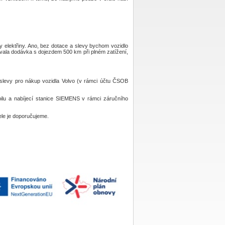
y elektřiny. Ano, bez dotace a slevy bychom vozidlo
tovala dodávka s dojezdem 500 km při plném zatížení,
 slevy pro nákup vozidla Volvo (v rámci účtu ČSOB
bilu a nabíjecí stanice SIEMENS v rámci záručního
ele je doporučujeme.