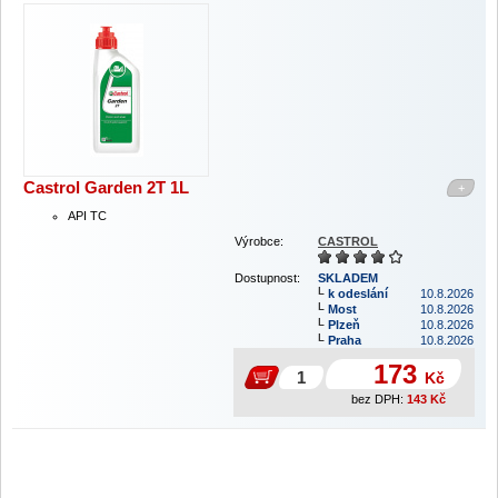
Castrol Garden 2T 1L
+
API TC
Výrobce:
CASTROL
Dostupnost:
SKLADEM
k odeslání
10.8.2026
Most
10.8.2026
Plzeň
10.8.2026
Praha
10.8.2026
173
Kč
bez DPH:
143
Kč