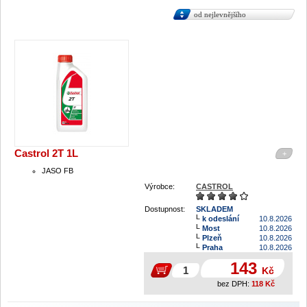
od nejlevnějšího
Castrol 2T 1L
+
JASO FB
Výrobce:
CASTROL
Dostupnost:
SKLADEM
k odeslání
10.8.2026
Most
10.8.2026
Plzeň
10.8.2026
Praha
10.8.2026
143
Kč
bez DPH:
118
Kč