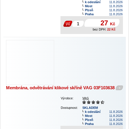
k odeslání
11.8.2026
Most
11.8.2026
Plzeň
11.8.2026
Praha
11.8.2026
27
Kč
bez DPH:
22
Kč
Membrána, odvětrávání klikové skříně VAG 03F103638
+
Výrobce:
VAG
Dostupnost:
SKLADEM
k odeslání
11.8.2026
Most
11.8.2026
Plzeň
11.8.2026
Praha
11.8.2026