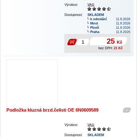
Výrobce:
VAG
Dostupnost:
SKLADEM
k odeslání
11.8.2026
Most
11.8.2026
Plzeň
11.8.2026
Praha
11.8.2026
25
Kč
bez DPH:
21
Kč
Podložka kluzná brzd.čelisti OE 6N0609589
+
Výrobce:
VAG
Dostupnost:
SKLADEM