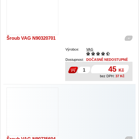
Šroub VAG N90320701
+
Výrobce:
VAG
Dostupnost:
DOČASNĚ NEDOSTUPNÉ
45
Kč
bez DPH:
37
Kč
Šroub VAG N90735604