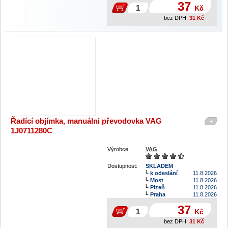
37
Kč
bez DPH:
31
Kč
Řadící objímka, manuálni převodovka VAG
+
1J0711280C
Výrobce:
VAG
Dostupnost:
SKLADEM
k odeslání
11.8.2026
Most
11.8.2026
Plzeň
11.8.2026
Praha
11.8.2026
37
Kč
bez DPH:
31
Kč