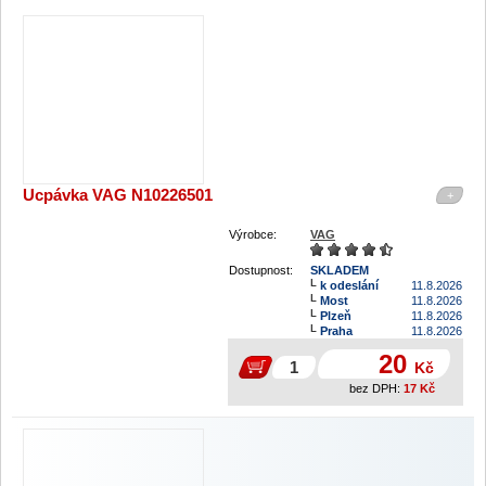
Ucpávka VAG N10226501
+
Výrobce:
VAG
Dostupnost:
SKLADEM
k odeslání
11.8.2026
Most
11.8.2026
Plzeň
11.8.2026
Praha
11.8.2026
20
Kč
bez DPH:
17
Kč