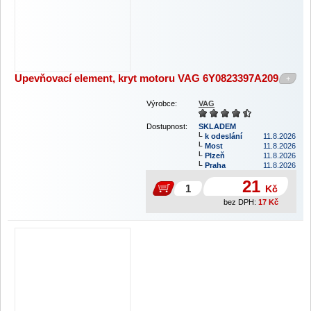
Upevňovací element, kryt motoru VAG 6Y0823397A209
+
Výrobce:
VAG
Dostupnost:
SKLADEM
k odeslání
11.8.2026
Most
11.8.2026
Plzeň
11.8.2026
Praha
11.8.2026
21
Kč
bez DPH:
17
Kč