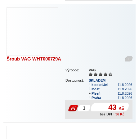
Šroub VAG WHT000729A
+
Výrobce:
VAG
Dostupnost:
SKLADEM
k odeslání
11.8.2026
Most
11.8.2026
Plzeň
11.8.2026
Praha
11.8.2026
43
Kč
bez DPH:
36
Kč