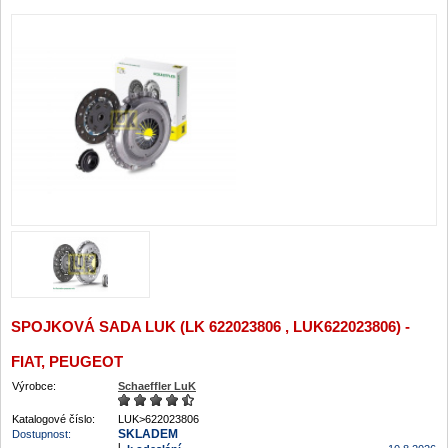
SPOJKOVÁ SADA LUK (LK 622023806 , LUK622023806) -
FIAT, PEUGEOT
Výrobce:
Schaeffler LuK
Katalogové číslo:
LUK>622023806
SKLADEM
Dostupnost: