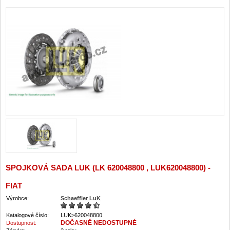
SPOJKOVÁ SADA LUK (LK 620048800 , LUK620048800) -
FIAT
Výrobce:
Schaeffler LuK
Katalogové číslo:
LUK>620048800
DOČASNĚ NEDOSTUPNÉ
Dostupnost: