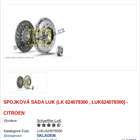
SPOJKOVÁ SADA LUK (LK 624079300 , LUK624079300) -
CITROEN
Výrobce:
Schaeffler LuK
Katalogové číslo:
LUK>624079300
SKLADEM
Dostupnost: