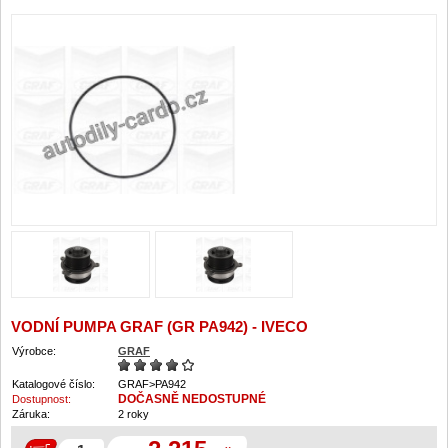
VODNÍ PUMPA GRAF (GR PA942) - IVECO
Výrobce:
GRAF
Katalogové číslo:
GRAF>PA942
DOČASNĚ NEDOSTUPNÉ
Dostupnost:
Záruka:
2 roky