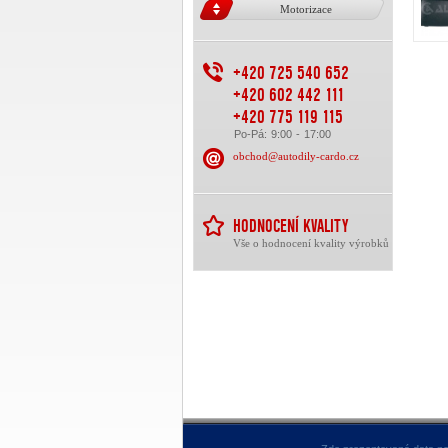
Motorizace
+420 725 540 652
+420 602 442 111
+420 775 119 115
Po-Pá: 9:00 - 17:00
obchod@autodily-cardo.cz
HODNOCENÍ KVALITY
Vše o hodnocení kvality výrobků