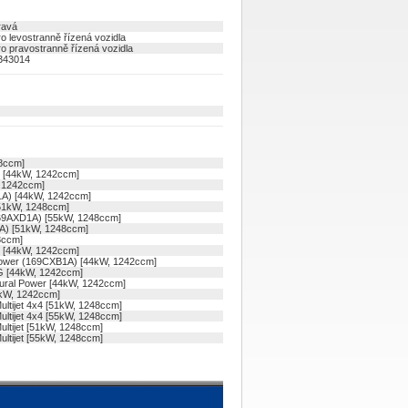
ravá
ro levostranně řízená vozidla
ro pravostranně řízená vozidla
343014
08ccm]
) [44kW, 1242ccm]
, 1242ccm]
1A) [44kW, 1242ccm]
[51kW, 1248ccm]
169AXD1A) [55kW, 1248ccm]
2A) [51kW, 1248ccm]
8ccm]
4 [44kW, 1242ccm]
power (169CXB1A) [44kW, 1242ccm]
G [44kW, 1242ccm]
ural Power [44kW, 1242ccm]
4kW, 1242ccm]
ltijet 4x4 [51kW, 1248ccm]
ltijet 4x4 [55kW, 1248ccm]
ltijet [51kW, 1248ccm]
ltijet [55kW, 1248ccm]