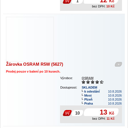
Kč
bez DPH:
10
Kč
Žárovka OSRAM R5W (5627)
+
Prodej pouze v balení po 1
0 kusech.
Výrobce:
OSRAM
Dostupnost:
SKLADEM
k odeslání
10.8.2026
Most
10.8.2026
Plzeň
10.8.2026
Praha
10.8.2026
13
Kč
bez DPH:
11
Kč