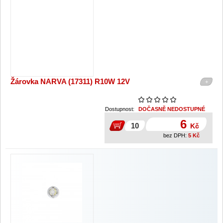
Žárovka NARVA (17311) R10W 12V
+
Dostupnost:
DOČASNĚ NEDOSTUPNÉ
6
Kč
bez DPH:
5
Kč