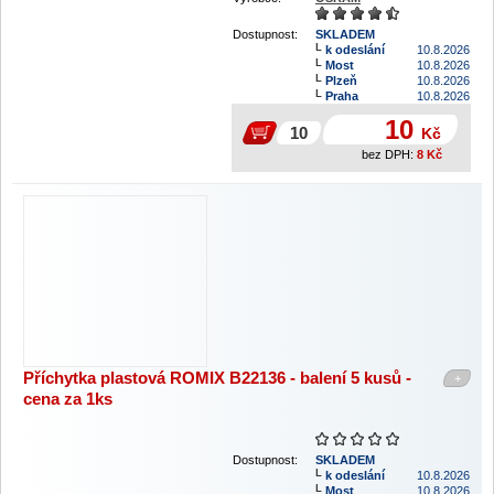
Dostupnost:
SKLADEM
k odeslání
10.8.2026
Most
10.8.2026
Plzeň
10.8.2026
Praha
10.8.2026
10
Kč
bez DPH:
8
Kč
Příchytka plastová ROMIX B22136 - balení 5 kusů -
+
cena za 1ks
Dostupnost:
SKLADEM
k odeslání
10.8.2026
Most
10.8.2026