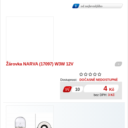
od nejlevnějšího
Žárovka NARVA (17097) W3W 12V
+
Dostupnost:
DOČASNĚ NEDOSTUPNÉ
4
Kč
bez DPH:
3
Kč