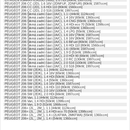
CITROËN XSARA PICASSO (N68), 2.0 HDi [66kW, 1997ccm]
PEUGEOT 206 CC (2D), 1.6 16V (2DNFUF, 2DNFUR) [80kW, 1587ccm]
PEUGEOT 206 CC (2D), 1.6 HDi 110 [80kW, 1560ccm]
PEUGEOT 206 CC (2D), 2.0 S16 [100kW, 1997ccm]
PEUGEOT 206 Šikmá zadní část (2A/C), 1.1 i [44kW, 1124ccm]
PEUGEOT 206 Šikmá zadní část (2A/C), 1.4 16V [65kW, 1360ccm]
PEUGEOT 206 Šikmá zadní část (2A/C), 1.4 CNG [55kW, 1360ccm]
PEUGEOT 206 Šikmá zadní část (2A/C), 1.4 HDi eco 70 [50kW, 1398ccm]
PEUGEOT 206 Šikmá zadní část (2A/C), 1.4 i [55kW, 1360ccm]
PEUGEOT 206 Šikmá zadní část (2A/C), 1.4 LPG [55kW, 1360ccm]
PEUGEOT 206 Šikmá zadní část (2A/C), 1.6 16V [79kW, 1587ccm]
PEUGEOT 206 Šikmá zadní část (2A/C), 1.6 16V [80kW, 1587ccm]
PEUGEOT 206 Šikmá zadní část (2A/C), 1.6 BiFuel [80kW, 1587ccm]
PEUGEOT 206 Šikmá zadní část (2A/C), 1.6 HDi 110 [80kW, 1560ccm]
PEUGEOT 206 Šikmá zadní část (2A/C), 1.6 i [65kW, 1587ccm]
PEUGEOT 206 Šikmá zadní část (2A/C), 1.9 D [51kW, 1868ccm]
PEUGEOT 206 Šikmá zadní část (2A/C), 2.0 HDI 90 [66kW, 1997ccm]
PEUGEOT 206 Šikmá zadní část (2A/C), 2.0 RC [130kW, 1997ccm]
PEUGEOT 206 Šikmá zadní část (2A/C), 2.0 S16 [100kW, 1997ccm]
PEUGEOT 206 Šikmá zadní část (2A/C), 2.0 S16 [99kW, 1997ccm]
PEUGEOT 206 SW (2E/K), 1.1 [44kW, 1124ccm]
PEUGEOT 206 SW (2E/K), 1.4 16V [65kW, 1360ccm]
PEUGEOT 206 SW (2E/K), 1.4 HDi [50kW, 1398ccm]
PEUGEOT 206 SW (2E/K), 1.4 [55kW, 1360ccm]
PEUGEOT 206 SW (2E/K), 1.6 16V [80kW, 1587ccm]
PEUGEOT 206 SW (2E/K), 1.6 HDi 110 [80kW, 1560ccm]
PEUGEOT 206 SW (2E/K), 2.0 16V [100kW, 1997ccm]
PEUGEOT 206 SW (2E/K), 2.0 HDi [66kW, 1997ccm]
PEUGEOT 206 Van, 1.1 [44kW, 1124ccm]
PEUGEOT 206 Van, 1.4 HDi [50kW, 1398ccm]
PEUGEOT 206 Van, 1.9 D [51kW, 1868ccm]
PEUGEOT 206+ (2L_, 2M_), 1.1 [44kW, 1124ccm]
PEUGEOT 206+ (2L_, 2M_), 1.4 HDi eco 70 [50kW, 1398ccm]
PEUGEOT 206+ (2L_, 2M_), 1.4 i (2LKFWA, 2MKFWA) [55kW, 1360ccm]
PEUGEOT 206+ (2L_, 2M_), 1.4 i [54kW, 1360ccm]