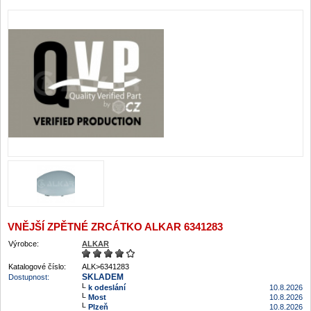
VNĚJŠÍ ZPĚTNÉ ZRCÁTKO ALKAR 6341283
Výrobce:
ALKAR
Katalogové číslo:
ALK>6341283
SKLADEM
Dostupnost:
k odeslání
10.8.2026
Most
10.8.2026
Plzeň
10.8.2026