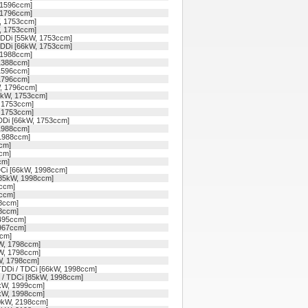
 1596ccm]
 1796ccm]
, 1753ccm]
, 1753ccm]
TDDi [55kW, 1753ccm]
TDDi [66kW, 1753ccm]
 1988ccm]
1388ccm]
1596ccm]
1796ccm]
, 1796ccm]
5kW, 1753ccm]
 1753ccm]
 1753ccm]
DDi [66kW, 1753ccm]
1988ccm]
1988ccm]
cm]
cm]
cm]
DCi [66kW, 1998ccm]
[85kW, 1998ccm]
ccm]
ccm]
8ccm]
8ccm]
495ccm]
967ccm]
cm]
W, 1798ccm]
W, 1798ccm]
W, 1798ccm]
TDDi / TDCi [66kW, 1998ccm]
 / TDCi [85kW, 1998ccm]
kW, 1999ccm]
kW, 1998ccm]
0kW, 2198ccm]