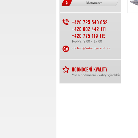
Motorizace
+420 725 540 652
+420 602 442 111
+420 775 119 115
Po-Pá: 9:00 - 17:00
obchod@autodily-cardo.cz
HODNOCENÍ KVALITY
Vše o hodnocení kvality výrobků