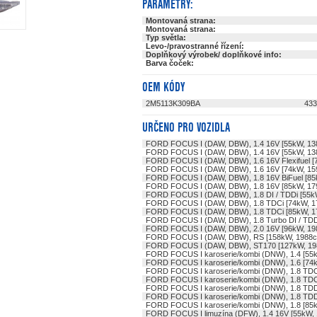
PARAMETRY:
Montovaná strana:
Montovaná strana:
Typ světla:
Levo-/pravostranné řízení:
Doplňkový výrobek/ doplňkové info:
Barva čoček:
OEM KÓDY
2M5113K309BA
433
URČENO PRO VOZIDLA
FORD FOCUS I (DAW, DBW), 1.4 16V [55kW, 13
FORD FOCUS I (DAW, DBW), 1.4 16V [55kW, 13
FORD FOCUS I (DAW, DBW), 1.6 16V Flexifuel [
FORD FOCUS I (DAW, DBW), 1.6 16V [74kW, 15
FORD FOCUS I (DAW, DBW), 1.8 16V BiFuel [85
FORD FOCUS I (DAW, DBW), 1.8 16V [85kW, 17
FORD FOCUS I (DAW, DBW), 1.8 DI / TDDi [55k
FORD FOCUS I (DAW, DBW), 1.8 TDCi [74kW, 1
FORD FOCUS I (DAW, DBW), 1.8 TDCi [85kW, 1
FORD FOCUS I (DAW, DBW), 1.8 Turbo DI / TDD
FORD FOCUS I (DAW, DBW), 2.0 16V [96kW, 19
FORD FOCUS I (DAW, DBW), RS [158kW, 1988
FORD FOCUS I (DAW, DBW), ST170 [127kW, 19
FORD FOCUS I karoserie/kombi (DNW), 1.4 [55
FORD FOCUS I karoserie/kombi (DNW), 1.6 [74
FORD FOCUS I karoserie/kombi (DNW), 1.8 TDC
FORD FOCUS I karoserie/kombi (DNW), 1.8 TDC
FORD FOCUS I karoserie/kombi (DNW), 1.8 TDD
FORD FOCUS I karoserie/kombi (DNW), 1.8 TDD
FORD FOCUS I karoserie/kombi (DNW), 1.8 [85
FORD FOCUS I limuzína (DFW), 1.4 16V [55kW,