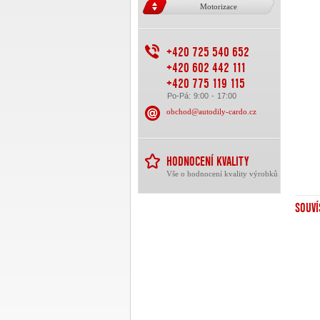
Motorizace
+420 725 540 652
+420 602 442 111
+420 775 119 115
Po-Pá: 9:00 - 17:00
obchod@autodily-cardo.cz
HODNOCENÍ KVALITY
Vše o hodnocení kvality výrobků
SOUVÍ