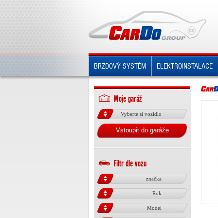
BRZDOVÝ SYSTÉM
ELEKTROINSTALACE
Moje garáž
Vyberte si vozidlo
Vstoupit do garáže
Filtr dle vozu
značka
Rok
Model