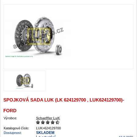
SPOJKOVÁ SADA LUK (LK 624129700 , LUK624129700)-
FORD
Výrobce:
Schaeffler LuK
Katalogové číslo:
LUK>624129700
SKLADEM
Dostupnost: