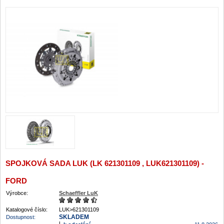
SPOJKOVÁ SADA LUK (LK 621301109 , LUK621301109) -
FORD
Výrobce:
Schaeffler LuK
Katalogové číslo:
LUK>621301109
SKLADEM
Dostupnost: