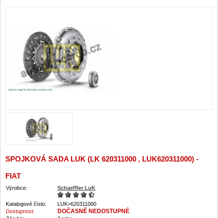
SPOJKOVÁ SADA LUK (LK 620311000 , LUK620311000) -
FIAT
Výrobce:
Schaeffler LuK
Katalogové číslo:
LUK>620311000
DOČASNĚ NEDOSTUPNÉ
Dostupnost: