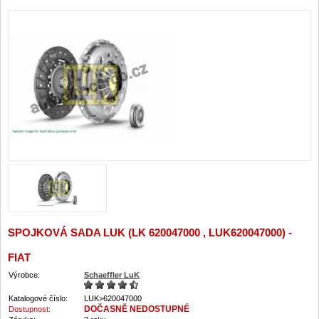
SPOJKOVÁ SADA LUK (LK 620047000 , LUK620047000) -
FIAT
Výrobce:
Schaeffler LuK
Katalogové číslo:
LUK>620047000
DOČASNĚ NEDOSTUPNÉ
Dostupnost: