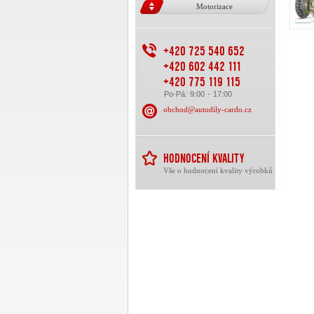
Motorizace
+420 725 540 652
+420 602 442 111
+420 775 119 115
Po-Pá: 9:00 - 17:00
obchod@autodily-cardo.cz
HODNOCENÍ KVALITY
Vše o hodnocení kvality výrobků