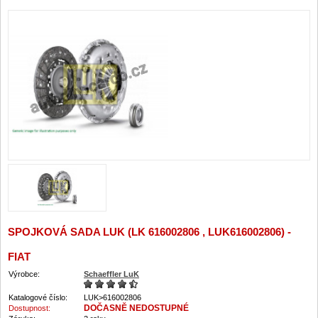
SPOJKOVÁ SADA LUK (LK 616002806 , LUK616002806) -
FIAT
Výrobce:
Schaeffler LuK
Katalogové číslo:
LUK>616002806
DOČASNĚ NEDOSTUPNÉ
Dostupnost: