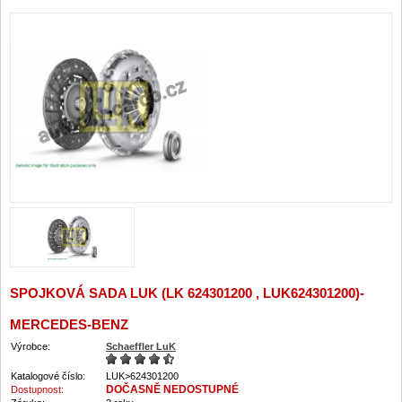
SPOJKOVÁ SADA LUK (LK 624301200 , LUK624301200)-
MERCEDES-BENZ
Výrobce:
Schaeffler LuK
Katalogové číslo:
LUK>624301200
DOČASNĚ NEDOSTUPNÉ
Dostupnost: