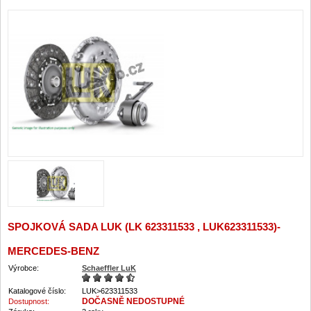
SPOJKOVÁ SADA LUK (LK 623311533 , LUK623311533)-
MERCEDES-BENZ
Výrobce:
Schaeffler LuK
Katalogové číslo:
LUK>623311533
DOČASNĚ NEDOSTUPNÉ
Dostupnost: