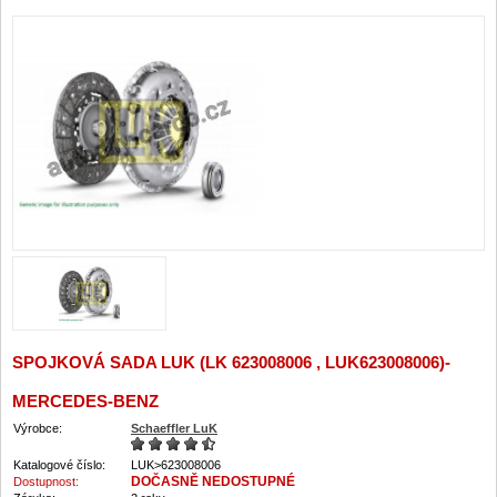
SPOJKOVÁ SADA LUK (LK 623008006 , LUK623008006)-
MERCEDES-BENZ
Výrobce:
Schaeffler LuK
Katalogové číslo:
LUK>623008006
DOČASNĚ NEDOSTUPNÉ
Dostupnost: