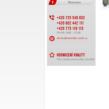
Motorizace
+420 725 540 652
+420 602 442 111
+420 775 119 115
Po-Pá: 9:00 - 17:00
obchod@autodily-cardo.cz
HODNOCENÍ KVALITY
Vše o hodnocení kvality výrobků