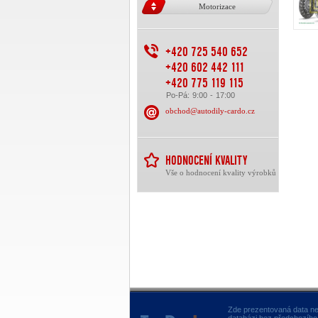
Motorizace
+420 725 540 652
+420 602 442 111
+420 775 119 115
Po-Pá: 9:00 - 17:00
obchod@autodily-cardo.cz
HODNOCENÍ KVALITY
Vše o hodnocení kvality výrobků
Zde prezentovaná data ne