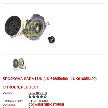
SPOJKOVÁ SADA LUK (LK 616056400 , LUK616056400) -
CITROEN, PEUGEOT
Výrobce:
Schaeffler LuK
Katalogové číslo:
LUK>616056400
DOČASNĚ NEDOSTUPNÉ
Dostupnost: