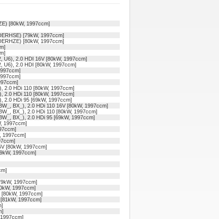
E) [80kW, 1997ccm]
 DERHSE) [79kW, 1997ccm]
 DERHZE) [80kW, 1997ccm]
m]
m]
, U6), 2.0 HDI 16V [80kW, 1997ccm]
, U6), 2.0 HDI [80kW, 1997ccm]
1997ccm]
1997ccm]
997ccm]
, 2.0 HDi 110 [80kW, 1997ccm]
, 2.0 HDi 110 [80kW, 1997ccm]
, 2.0 HDi 95 [69kW, 1997ccm]
W_, BX_), 2.0 HDi 110 16V [80kW, 1997ccm]
W_, BX_), 2.0 HDi 110 [80kW, 1997ccm]
W_, BX_), 2.0 HDi 95 [69kW, 1997ccm]
, 1997ccm]
97ccm]
, 1997ccm]
97ccm]
6V [80kW, 1997ccm]
69kW, 1997ccm]
cm]
79kW, 1997ccm]
0kW, 1997ccm]
) [80kW, 1997ccm]
 [81kW, 1997ccm]
m]
m]
 1997ccm]