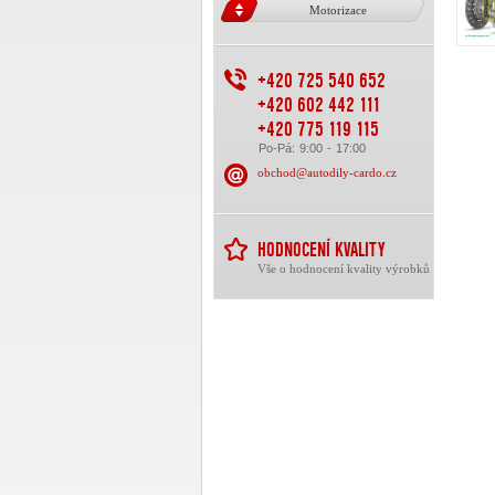
Motorizace
+420 725 540 652
+420 602 442 111
+420 775 119 115
Po-Pá: 9:00 - 17:00
obchod@autodily-cardo.cz
HODNOCENÍ KVALITY
Vše o hodnocení kvality výrobků