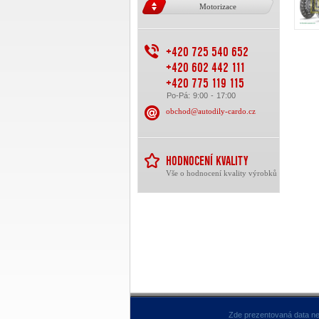
Motorizace
+420 725 540 652
+420 602 442 111
+420 775 119 115
Po-Pá: 9:00 - 17:00
obchod@autodily-cardo.cz
HODNOCENÍ KVALITY
Vše o hodnocení kvality výrobků
Zde prezentovaná data ne