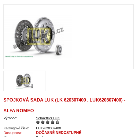
SPOJKOVÁ SADA LUK (LK 620307400 , LUK620307400) -
ALFA ROMEO
Výrobce:
Schaeffler LuK
Katalogové číslo:
LUK>620307400
DOČASNĚ NEDOSTUPNÉ
Dostupnost: