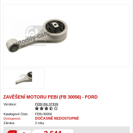
ZAVĚŠENÍ MOTORU FEBI (FB 30056) - FORD
Výrobce:
FEBI BILSTEIN
Katalogové číslo:
FEB>30056
DOČASNĚ NEDOSTUPNÉ
Dostupnost:
Záruka:
2 roky