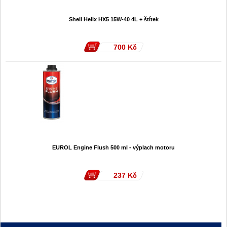
Shell Helix HX5 15W-40 4L + štítek
700
Kč
EUROL Engine Flush 500 ml - výplach motoru
237
Kč