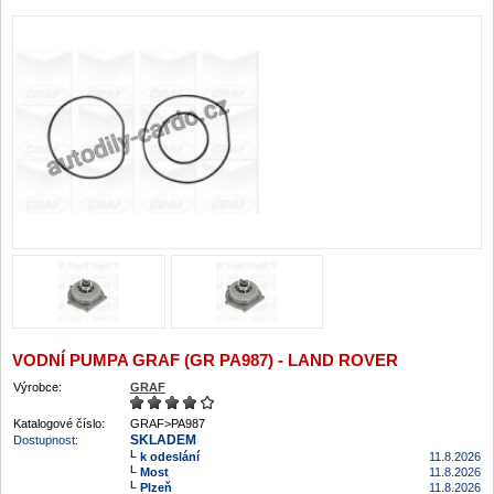
VODNÍ PUMPA GRAF (GR PA987) - LAND ROVER
Výrobce:
GRAF
Katalogové číslo:
GRAF>PA987
SKLADEM
Dostupnost:
k odeslání
11.8.2026
Most
11.8.2026
Plzeň
11.8.2026