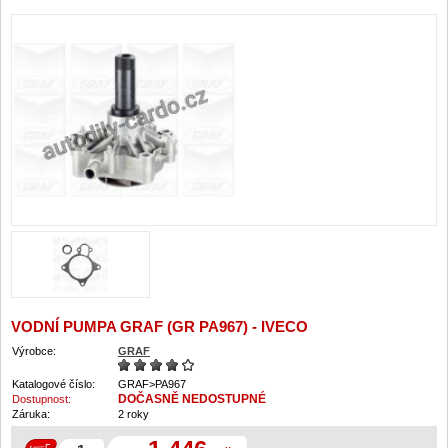
VODNÍ PUMPA GRAF (GR PA967) - IVECO
Výrobce:
GRAF
Katalogové číslo:
GRAF>PA967
DOČASNĚ NEDOSTUPNÉ
Dostupnost:
Záruka:
2 roky