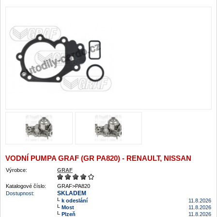
VODNÍ PUMPA GRAF (GR PA820) - RENAULT, NISSAN
Výrobce:
GRAF
Katalogové číslo:
GRAF>PA820
SKLADEM
Dostupnost:
k odeslání
11.8.2026
Most
11.8.2026
Plzeň
11.8.2026