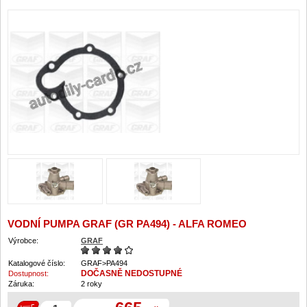
VODNÍ PUMPA GRAF (GR PA494) - ALFA ROMEO
Výrobce:
GRAF
Katalogové číslo:
GRAF>PA494
DOČASNĚ NEDOSTUPNÉ
Dostupnost:
Záruka:
2 roky