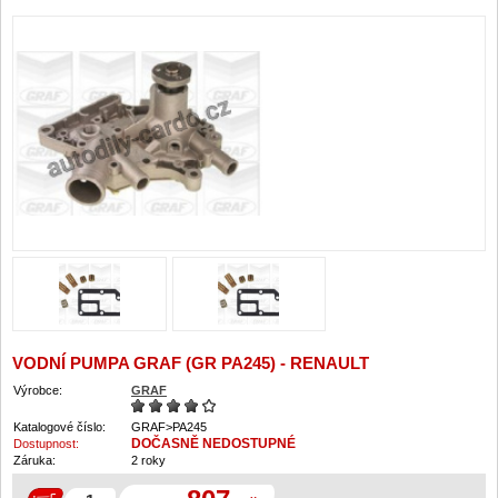
VODNÍ PUMPA GRAF (GR PA245) - RENAULT
Výrobce:
GRAF
Katalogové číslo:
GRAF>PA245
DOČASNĚ NEDOSTUPNÉ
Dostupnost:
Záruka:
2 roky