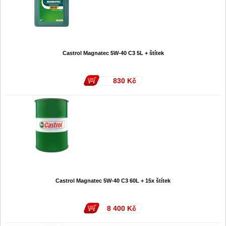
Castrol Magnatec 5W-40 C3 5L + štítek
830
Kč
Castrol Magnatec 5W-40 C3 60L + 15x štítek
8 400
Kč