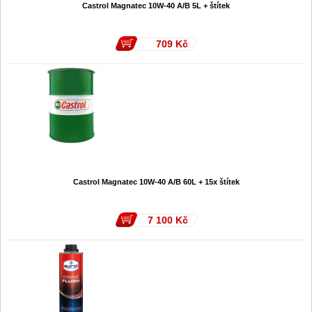
Castrol Magnatec 10W-40 A/B 5L + štítek
709
Kč
Castrol Magnatec 10W-40 A/B 60L + 15x štítek
7 100
Kč