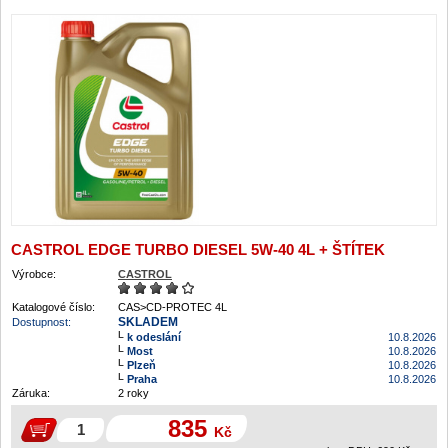
CASTROL EDGE TURBO DIESEL 5W-40 4L + ŠTÍTEK
Výrobce:
CASTROL
Katalogové číslo:
CAS>CD-PROTEC 4L
SKLADEM
Dostupnost:
k odeslání
10.8.2026
Most
10.8.2026
Plzeň
10.8.2026
Praha
10.8.2026
Záruka:
2 roky
835
Kč