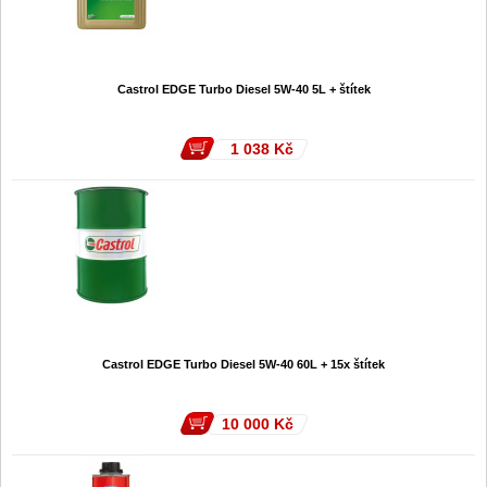
Castrol EDGE Turbo Diesel 5W-40 5L + štítek
1 038
Kč
Castrol EDGE Turbo Diesel 5W-40 60L + 15x štítek
10 000
Kč