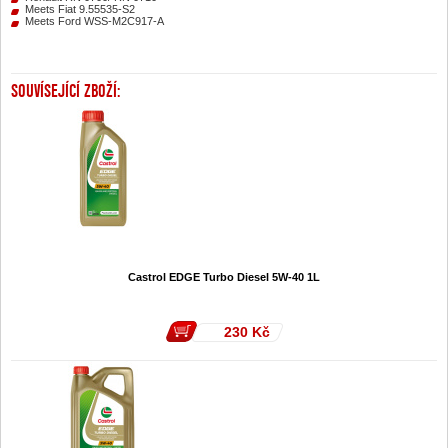
Meets Fiat 9.55535-S2
Meets Ford WSS-M2C917-A
SOUVÍSEJÍCÍ ZBOŽÍ:
Castrol EDGE Turbo Diesel 5W-40 1L
230
Kč