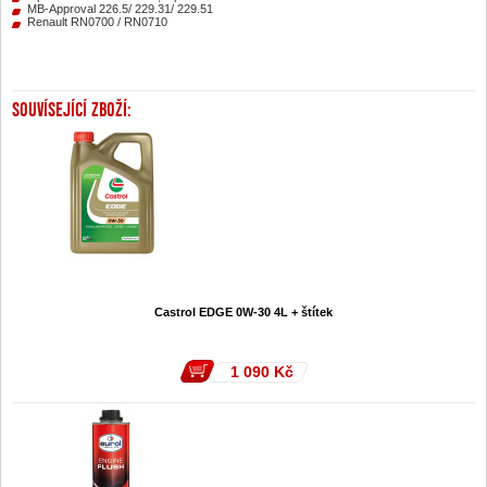
MB-Approval 226.5/ 229.31/ 229.51
Renault RN0700 / RN0710
SOUVÍSEJÍCÍ ZBOŽÍ:
Castrol EDGE 0W-30 4L + štítek
1 090
Kč