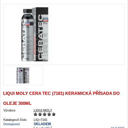
LIQUI MOLY CERA TEC (7181) KERAMICKÁ PŘÍSADA DO
OLEJE 300ML
Výrobce:
LIQUI MOLY
Katalogové číslo:
LIQ>7181
SKLADEM
Dostupnost: