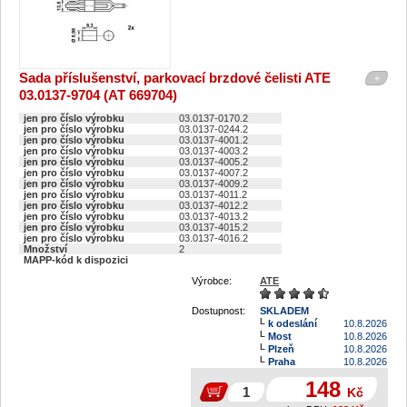
Sada příslušenství, parkovací brzdové čelisti ATE
+
03.0137-9704 (AT 669704)
jen pro číslo výrobku
03.0137-0170.2
jen pro číslo výrobku
03.0137-0244.2
jen pro číslo výrobku
03.0137-4001.2
jen pro číslo výrobku
03.0137-4003.2
jen pro číslo výrobku
03.0137-4005.2
jen pro číslo výrobku
03.0137-4007.2
jen pro číslo výrobku
03.0137-4009.2
jen pro číslo výrobku
03.0137-4011.2
jen pro číslo výrobku
03.0137-4012.2
jen pro číslo výrobku
03.0137-4013.2
jen pro číslo výrobku
03.0137-4015.2
jen pro číslo výrobku
03.0137-4016.2
Množství
2
MAPP-kód k dispozici
Výrobce:
ATE
Dostupnost:
SKLADEM
k odeslání
10.8.2026
Most
10.8.2026
Plzeň
10.8.2026
Praha
10.8.2026
148
Kč