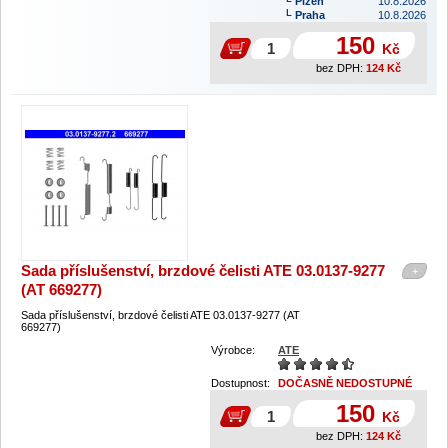
Plzeň
10.8.2026
Praha
10.8.2026
150
Kč
bez DPH:
124
Kč
Sada příslušenství, brzdové čelisti ATE 03.0137-9277
+
(AT 669277)
Sada příslušenství, brzdové čelisti ATE 03.0137-9277 (AT
669277)
Výrobce:
ATE
Dostupnost:
DOČASNĚ NEDOSTUPNÉ
150
Kč
bez DPH:
124
Kč