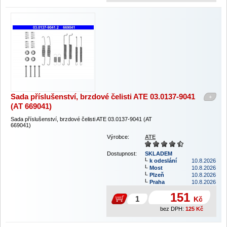
Sada příslušenství, brzdové čelisti ATE 03.0137-9041
+
(AT 669041)
Sada příslušenství, brzdové čelisti ATE 03.0137-9041 (AT
669041)
Výrobce:
ATE
Dostupnost:
SKLADEM
k odeslání
10.8.2026
Most
10.8.2026
Plzeň
10.8.2026
Praha
10.8.2026
151
Kč
bez DPH:
125
Kč