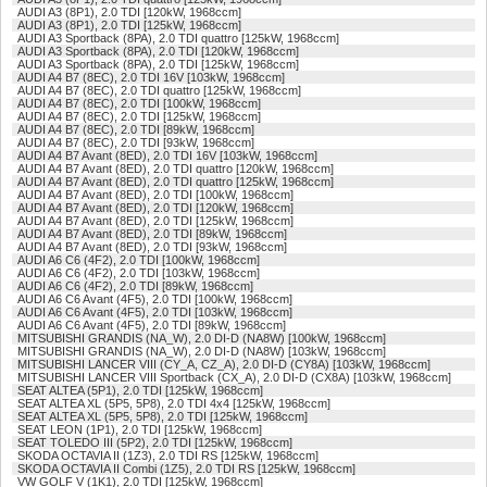
AUDI A3 (8P1), 2.0 TDI [120kW, 1968ccm]
AUDI A3 (8P1), 2.0 TDI [125kW, 1968ccm]
AUDI A3 Sportback (8PA), 2.0 TDI quattro [125kW, 1968ccm]
AUDI A3 Sportback (8PA), 2.0 TDI [120kW, 1968ccm]
AUDI A3 Sportback (8PA), 2.0 TDI [125kW, 1968ccm]
AUDI A4 B7 (8EC), 2.0 TDI 16V [103kW, 1968ccm]
AUDI A4 B7 (8EC), 2.0 TDI quattro [125kW, 1968ccm]
AUDI A4 B7 (8EC), 2.0 TDI [100kW, 1968ccm]
AUDI A4 B7 (8EC), 2.0 TDI [125kW, 1968ccm]
AUDI A4 B7 (8EC), 2.0 TDI [89kW, 1968ccm]
AUDI A4 B7 (8EC), 2.0 TDI [93kW, 1968ccm]
AUDI A4 B7 Avant (8ED), 2.0 TDI 16V [103kW, 1968ccm]
AUDI A4 B7 Avant (8ED), 2.0 TDI quattro [120kW, 1968ccm]
AUDI A4 B7 Avant (8ED), 2.0 TDI quattro [125kW, 1968ccm]
AUDI A4 B7 Avant (8ED), 2.0 TDI [100kW, 1968ccm]
AUDI A4 B7 Avant (8ED), 2.0 TDI [120kW, 1968ccm]
AUDI A4 B7 Avant (8ED), 2.0 TDI [125kW, 1968ccm]
AUDI A4 B7 Avant (8ED), 2.0 TDI [89kW, 1968ccm]
AUDI A4 B7 Avant (8ED), 2.0 TDI [93kW, 1968ccm]
AUDI A6 C6 (4F2), 2.0 TDI [100kW, 1968ccm]
AUDI A6 C6 (4F2), 2.0 TDI [103kW, 1968ccm]
AUDI A6 C6 (4F2), 2.0 TDI [89kW, 1968ccm]
AUDI A6 C6 Avant (4F5), 2.0 TDI [100kW, 1968ccm]
AUDI A6 C6 Avant (4F5), 2.0 TDI [103kW, 1968ccm]
AUDI A6 C6 Avant (4F5), 2.0 TDI [89kW, 1968ccm]
MITSUBISHI GRANDIS (NA_W), 2.0 DI-D (NA8W) [100kW, 1968ccm]
MITSUBISHI GRANDIS (NA_W), 2.0 DI-D (NA8W) [103kW, 1968ccm]
MITSUBISHI LANCER VIII (CY_A, CZ_A), 2.0 DI-D (CY8A) [103kW, 1968ccm]
MITSUBISHI LANCER VIII Sportback (CX_A), 2.0 DI-D (CX8A) [103kW, 1968ccm]
SEAT ALTEA (5P1), 2.0 TDI [125kW, 1968ccm]
SEAT ALTEA XL (5P5, 5P8), 2.0 TDI 4x4 [125kW, 1968ccm]
SEAT ALTEA XL (5P5, 5P8), 2.0 TDI [125kW, 1968ccm]
SEAT LEON (1P1), 2.0 TDI [125kW, 1968ccm]
SEAT TOLEDO III (5P2), 2.0 TDI [125kW, 1968ccm]
SKODA OCTAVIA II (1Z3), 2.0 TDI RS [125kW, 1968ccm]
SKODA OCTAVIA II Combi (1Z5), 2.0 TDI RS [125kW, 1968ccm]
VW GOLF V (1K1), 2.0 TDI [125kW, 1968ccm]