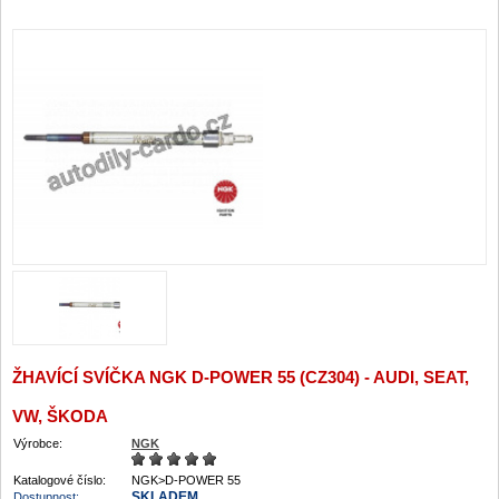
ŽHAVÍCÍ SVÍČKA NGK D-POWER 55 (CZ304) - AUDI, SEAT,
VW, ŠKODA
Výrobce:
NGK
Katalogové číslo:
NGK>D-POWER 55
SKLADEM
Dostupnost: