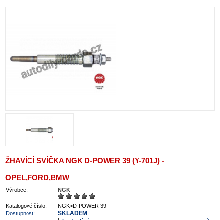
ŽHAVÍCÍ SVÍČKA NGK D-POWER 39 (Y-701J) -
OPEL,FORD,BMW
Výrobce:
NGK
Katalogové číslo:
NGK>D-POWER 39
SKLADEM
Dostupnost: