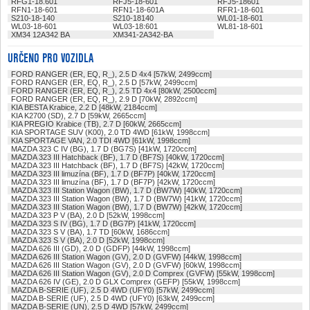
RFG1-18.601
RFJ5-18-601
RFJ5-18601
RFN1-18-601
RFN1-18-601A
RFR1-18-601
S210-18-140
S210-18140
WL01-18-601
WL03-18-601
WL03-18:601
WL81-18-601
XM34 12A342 BA
XM341-2A342-BA
URČENO PRO VOZIDLA
FORD RANGER (ER, EQ, R_), 2.5 D 4x4 [57kW, 2499ccm]
FORD RANGER (ER, EQ, R_), 2.5 D [57kW, 2499ccm]
FORD RANGER (ER, EQ, R_), 2.5 TD 4x4 [80kW, 2500ccm]
FORD RANGER (ER, EQ, R_), 2.9 D [70kW, 2892ccm]
KIA BESTA Krabice, 2.2 D [48kW, 2184ccm]
KIA K2700 (SD), 2.7 D [59kW, 2665ccm]
KIA PREGIO Krabice (TB), 2.7 D [60kW, 2665ccm]
KIA SPORTAGE SUV (K00), 2.0 TD 4WD [61kW, 1998ccm]
KIA SPORTAGE VAN, 2.0 TDI 4WD [61kW, 1998ccm]
MAZDA 323 C IV (BG), 1.7 D (BG7S) [41kW, 1720ccm]
MAZDA 323 III Hatchback (BF), 1.7 D (BF7S) [40kW, 1720ccm]
MAZDA 323 III Hatchback (BF), 1.7 D (BF7S) [42kW, 1720ccm]
MAZDA 323 III limuzína (BF), 1.7 D (BF7P) [40kW, 1720ccm]
MAZDA 323 III limuzína (BF), 1.7 D (BF7P) [42kW, 1720ccm]
MAZDA 323 III Station Wagon (BW), 1.7 D (BW7W) [40kW, 1720ccm]
MAZDA 323 III Station Wagon (BW), 1.7 D (BW7W) [41kW, 1720ccm]
MAZDA 323 III Station Wagon (BW), 1.7 D (BW7W) [42kW, 1720ccm]
MAZDA 323 P V (BA), 2.0 D [52kW, 1998ccm]
MAZDA 323 S IV (BG), 1.7 D (BG7P) [41kW, 1720ccm]
MAZDA 323 S V (BA), 1.7 TD [60kW, 1686ccm]
MAZDA 323 S V (BA), 2.0 D [52kW, 1998ccm]
MAZDA 626 III (GD), 2.0 D (GDFP) [44kW, 1998ccm]
MAZDA 626 III Station Wagon (GV), 2.0 D (GVFW) [44kW, 1998ccm]
MAZDA 626 III Station Wagon (GV), 2.0 D (GVFW) [60kW, 1998ccm]
MAZDA 626 III Station Wagon (GV), 2.0 D Comprex (GVFW) [55kW, 1998ccm]
MAZDA 626 IV (GE), 2.0 D GLX Comprex (GEFP) [55kW, 1998ccm]
MAZDA B-SERIE (UF), 2.5 D 4WD (UFY0) [57kW, 2499ccm]
MAZDA B-SERIE (UF), 2.5 D 4WD (UFY0) [63kW, 2499ccm]
MAZDA B-SERIE (UN), 2.5 D 4WD [57kW, 2499ccm]