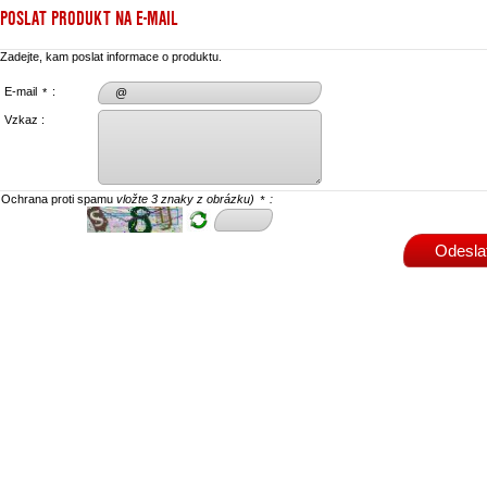
POSLAT PRODUKT NA E-MAIL
Zadejte, kam poslat informace o produktu.
E-mail
:
*
Vzkaz :
Ochrana proti spamu
vložte 3 znaky z obrázku)
:
*