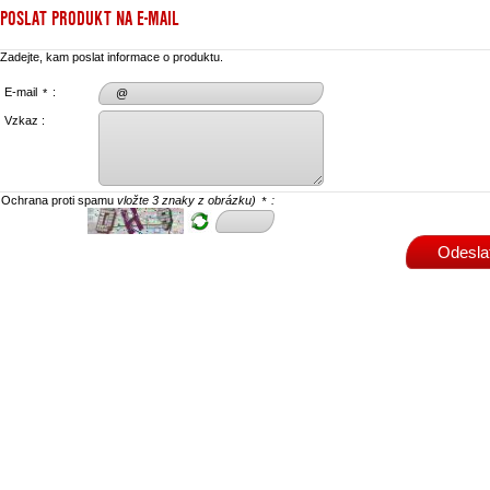
POSLAT PRODUKT NA E-MAIL
Zadejte, kam poslat informace o produktu.
E-mail
:
*
Vzkaz :
Ochrana proti spamu
vložte 3 znaky z obrázku)
:
*