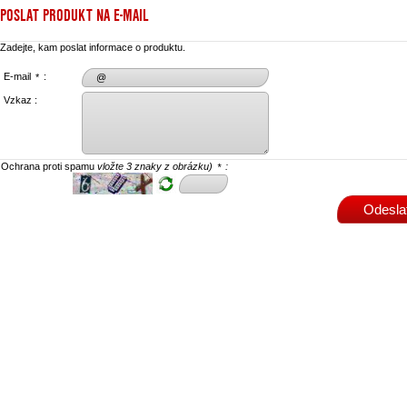
POSLAT PRODUKT NA E-MAIL
Zadejte, kam poslat informace o produktu.
E-mail
:
*
Vzkaz :
Ochrana proti spamu
vložte 3 znaky z obrázku)
:
*