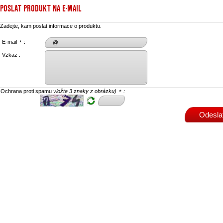
POSLAT PRODUKT NA E-MAIL
Zadejte, kam poslat informace o produktu.
E-mail
:
*
Vzkaz :
Ochrana proti spamu
vložte 3 znaky z obrázku)
:
*